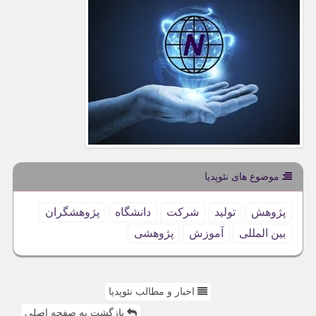
موضوع های نئوپدیا
پژوهش
تولید
شركت
دانشگاه
پژوهشگران
بین المللی
آموزش
پژوهشی
اخبار و مطالب نئوپدیا
بازگشت به صفحه اصلی