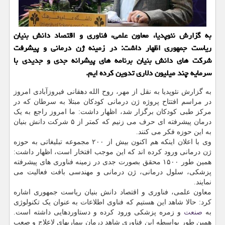
به گزارش نئوپدیا، معاون علمی، فناوری و اقتصاد دانش بنیان
ریاست جمهوری اظهار داشت: در زمینه ژن درمانی و پیشرفت
شرکت های دانش بنیان برنامه های پیشرانه جدی و جدیدی با
سرمایه چند میلیون دلاری تدوین کرده ایم.
به گزارش نئوپدیا به نقل از مهر، روح الله دهقانی فیروزآبادی امروز
در مراسم افتتاح پروژه ژن درمانی کودکان مبتلا به سرطان که در
مرکز طبی کودکان برگزار شد، اظهار داشت: ما امروز راجع به یک
درمان پیشرفته ای حرف می زنیم که کمتر از ۵ شرکت دانش بنیان
به این حوزه فکر می کنند.
وی با اعلان اینکه هم اکنون بیش از ۲۰۰ مجموعه تبلیغاتی به حوزه
ژن درمانی ورود کرده اند که این موجب افتخار است، اظهار داشت:
همین طور ۱۵۰۰ محقق بصورت جدی در زمینه فناوری های پیشرفته
پزشکی، سلول درمانی، ژن درمانی و مهندسی بافت فعالیت می
نمایند.
معاون علمی، فناوری و اقتصاد دانش بنیان ریاست جمهوری اشاره
کرد: حالا شاهد این هستیم که فناوی اطلاعات به عنوان یک تکنولوژی
به
صنعت
و زمره پزشکی ورود کرده و دستاوردهایی داشته است.
همین طور بواسطه این فناوری شاهد درمان بیماریهای لاعلاج و صعب