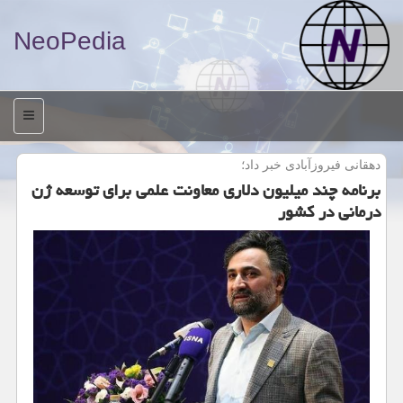
NeoPedia
منو
دهقانی فیروزآبادی خبر داد؛
برنامه چند میلیون دلاری معاونت علمی برای توسعه ژن
درمانی در کشور