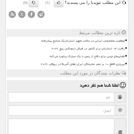
این مطلب نئوپدیا را می پسندید؟
(0)
(1)
X
تازه ترین مطالب مرتبط
موفقیت متخصصان ایرانی در ساخت تجهیز استراتژیک صنایع پیشرفته
رقابت ۱۴ استارتاپ برتر کشور در فینال اینوتکس پیچ ۲۰۲۶
فضاپیمای چینی برای دفاع از زمین با یک سیارک برخورد می کند
پیروزی قاطع ۱۰ بر صفر نمایندگان ایران مقابل آمریکا در ربوکاپ ۲۰۲۶
نظرات بینندگان در مورد این مطلب
لطفا شما هم
نظر دهید