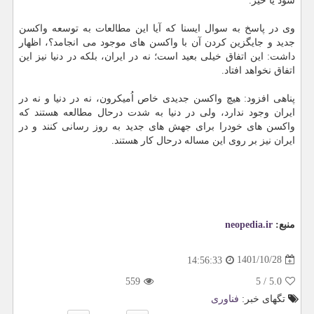
شود یا خیر.
وی در پاسخ به سوال ایسنا که آیا این مطالعات به توسعه واکسن
جدید و جایگزین کردن آن با واکسن های موجود می انجامد؟، اظهار
داشت: این اتفاق خیلی بعید است؛ نه در ایران، بلکه در دنیا نیز این
اتفاق نخواهد افتاد.
پناهی افزود: هیچ واکسن جدیدی خاص اُمیکرون، نه در دنیا و نه در
ایران وجود ندارد، ولی در دنیا به شدت درحال مطالعه هستند که
واکسن های خودرا برای جهش های جدید به روز رسانی کنند و در
ایران نیز بر روی این مساله درحال کار هستند.
منبع:
neopedia.ir
1401/10/28
14:56:33
559
5
/
5.0
تگهای خبر:
فناوری