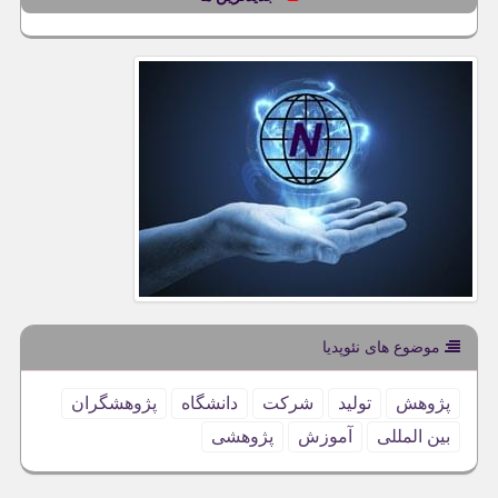
موضوع های نئوپدیا
پژوهش
تولید
شركت
دانشگاه
پژوهشگران
بین المللی
آموزش
پژوهشی