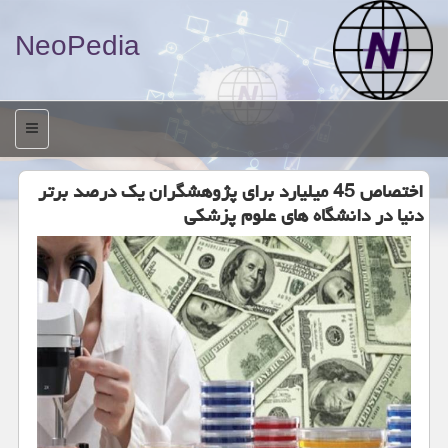
NeoPedia
منو
اختصاص 45 میلیارد برای پژوهشگران یک درصد برتر
دنیا در دانشگاه های علوم پزشکی