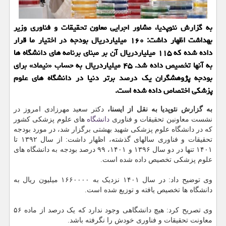
به گزارش نئوپدیا، مشاور اجرایی معاون تحقیقات و فناوری وزیر
بهداشت اظهار داشت: ۱۶۰ میلیاردریال بودجه در اختیار ما قرار
داده شده که ۱۱۵ میلیاردریال آن بر مبنای برنامه های دانشگاه ها
به آنها تخصیص داده شد. ۴۵ میلیاردریال به حساب «نیماد» برای
بودجه پژوهشگران یک درصد برتر دنیا در دانشگاه های علوم
پزشکی اختصاص داده شده است.
به گزارش نئوپدیا به نقل از ایسنا،
دکتر سعید مهرزادی امروز در
نشست معاونین تحقیقات و فناوری
دانشگاه
های علوم پزشکی کشور
که در دانشگاه علوم پزشکی شهید بهشتی برگزار شد، در مورد بودجه
تحقیقات و فناوری سالهای گذشته، اظهار داشت: از سال ۱۳۹۲ تا
۱۴۰۱ تنها در دو سال ۱۳۹۶ و ۱۴۰۱، ۹۹ درصد بودجه به دانشگاه های
علوم پزشکی تخصیص داده شده است.
وی توضیح داد: در سال ۱۴۰۱ نزدیک به ۱۶۶۰۰۰۰ میلیون ریال به
دانشگاه ها تخصیص یافته و توزیع شده است.
وی تصریح کرد: هیچ دانشگاهی وجود ندارد که یک درصد از ماده ۵۶
معاونت تحقیقات و فناوری خودش را نگرفته باشد.