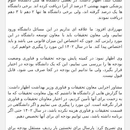
کسب کنند، اظهار داشت: در بعضی دانشگاه ها مثل دانشگاه علوم
پزشکی شهید بهشتی ۲ درصد از آنرا دریافت کرده اند. برخی دانشگاه
ها یک درصد گرفته اند، ولی برخی دانشگاه ها تنها ۲ دهم تا ۳ دهم
دریافت نمودند.
مهرزادی افزود: ما علاقه ای نداریم در این مسائل دانشگاه ورود
نماییم، ولی معاون تحقیقات باید با معاون توسعه دانشگاه در این
مورد رایزنی کند. چون که اختصاص این میزان قانونی می باشد و باید
اختصاص پیدا کند. ما در سال ۱۴۰۲ این مورد را پیگیری خواهیم کرد.
وی اظهار نمود: در کمیته پایش بودجه تحقیقات و فناوری وضعیت
بودجه ها را بررسی می نماییم، این که یک دانشگاه بودجه در اختیار
قرار بگیرد، ولی ما ندانیم این بودجه در کجا صرف می شود، قابل
قبول نیست.
مشاور اجرایی معاون تحقیقات و فناوری وزیر بهداشت اظهار داشت:
ما گزارش هایی از دانشگاه ها داشتیم که پول معاونت تحقیقات که ما
به زحمت برای آنها تأمین کردیم، در اختیار معاونان تحقیقات و فناوری
قرار نگرفته است. این مورد را پیگیری می نماییم و اگر دانشگاهی در
قسمت تحقیقات و فناوری هزینه نکرده باشد، در سال ۱۴۰۲ حتی اگر
برنامه داشته باشد، نمی توانیم بودجه ای برای آنها تخصیص دهیم.
وی تصریح کرد: پارسال برای نخستین بار ردیف مستقل بودجه برای