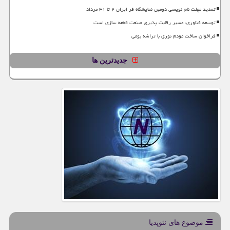
تمدید مهلت نام نویسی دومین نمایشگاه فر ایران ۲ تا ۳۱ مرداد
توسعه فناوری، مسیر رقابت پذیری صنعت قطعه سازی است
فراخوان ساخت مودم نوری با تراشه بومی
جدیدترین ها
موضوع های نئوپدیا