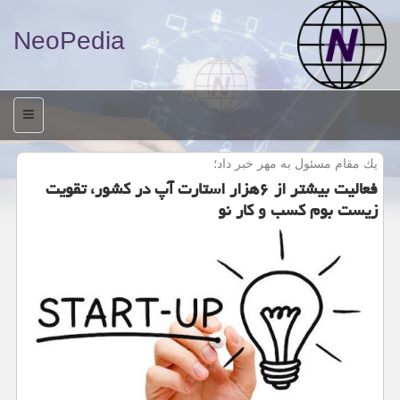
NeoPedia
منو
یك مقام مسئول به مهر خبر داد؛
فعالیت بیشتر از ۶هزار استارت آپ در كشور، تقویت
زیست بوم كسب و كار نو