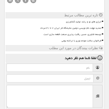
X
تازه ترین مطالب مرتبط
انرژی های نو و رشد تولید کشاورزی
تمدید مهلت نام نویسی دومین نمایشگاه فر ایران ۲ تا ۳۱ مرداد
توسعه فناوری، مسیر رقابت پذیری صنعت قطعه سازی است
فراخوان ساخت مودم نوری با تراشه بومی
نظرات بینندگان در مورد این مطلب
لطفا شما هم
نظر دهید