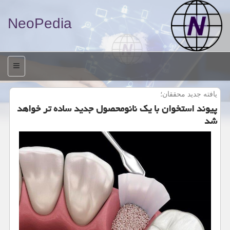
NeoPedia
منو
یافته جدید محققان؛
پیوند استخوان با یک نانومحصول جدید ساده تر خواهد
شد