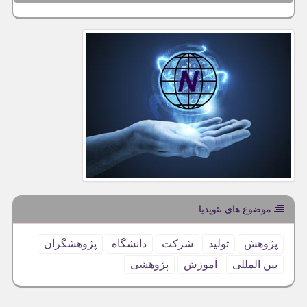
موضوع های نئوپدیا
پژوهش
تولید
شركت
دانشگاه
پژوهشگران
بین المللی
آموزش
پژوهشی