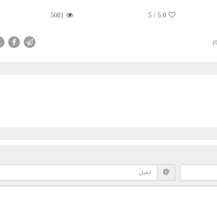
5081
5
/
5.0
X