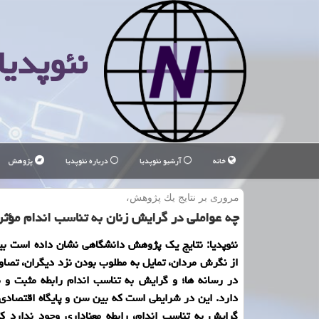
نئوپدیا
خانه
آرشیو نئوپدیا
درباره نئوپدیا
پژوهش
مروری بر نتایج یك پژوهش،
چه عواملی در گرایش زنان به تناسب اندام مؤث
نئوپدیا: نتایج یك پژوهش دانشگاهی نشان داده است بی
از نگرش مردان، تمایل به مطلوب بودن نزد دیگران، تصاوی
در رسانه ها؛ و گرایش به تناسب اندام رابطه مثبت و م
دارد. این در شرایطی است كه بین سن و پایگاه اقتصادی -
گرایش به تناسب اندام، رابطه معناداری وجود ندارد ك