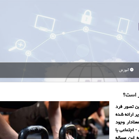
آموزش
ر است؟
ن تصور فرد
ر ارائه شده
عنادار وجود
 اجتماعی با
ه این مساله