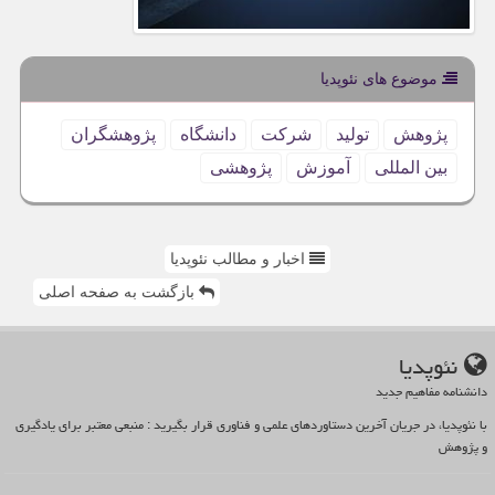
موضوع های نئوپدیا
پژوهش
تولید
شركت
دانشگاه
پژوهشگران
بین المللی
آموزش
پژوهشی
اخبار و مطالب نئوپدیا
بازگشت به صفحه اصلی
نئوپدیا
دانشنامه مفاهیم جدید
با نئوپدیا، در جریان آخرین دستاوردهای علمی و فناوری قرار بگیرید : منبعی معتبر برای یادگیری
و پژوهش