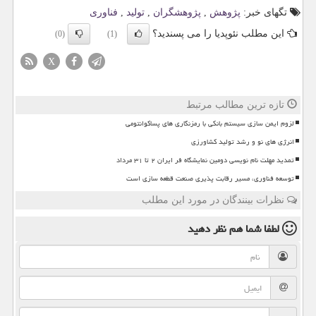
تگهای خبر:
پژوهش
,
پژوهشگران
,
تولید
,
فناوری
این مطلب نئوپدیا را می پسندید؟
(0)
(1)
X
تازه ترین مطالب مرتبط
لزوم ایمن سازی سیستم بانکی با رمزنگاری های پساکوانتومی
انرژی های نو و رشد تولید کشاورزی
تمدید مهلت نام نویسی دومین نمایشگاه فر ایران ۲ تا ۳۱ مرداد
توسعه فناوری، مسیر رقابت پذیری صنعت قطعه سازی است
نظرات بینندگان در مورد این مطلب
لطفا شما هم
نظر دهید