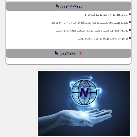
پربحث ترین ها
انرژی های نو و رشد تولید کشاورزی
تمدید مهلت نام نویسی دومین نمایشگاه فر ایران ۲ تا ۳۱ مرداد
توسعه فناوری، مسیر رقابت پذیری صنعت قطعه سازی است
فراخوان ساخت مودم نوری با تراشه بومی
جدیدترین ها