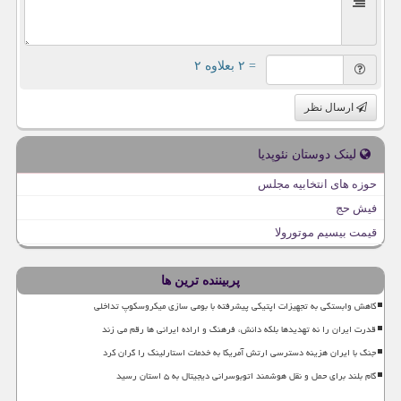
= ۲ بعلاوه ۲
ارسال نظر
لینک دوستان نئوپدیا
حوزه های انتخابیه مجلس
فیش حج
قیمت بیسیم موتورولا
پربیننده ترین ها
کاهش وابستگی به تجهیزات اپتیکی پیشرفته با بومی سازی میکروسکوپ تداخلی
قدرت ایران را نه تهدیدها بلکه دانش، فرهنگ و اراده ایرانی ها رقم می زند
جنگ با ایران هزینه دسترسی ارتش آمریکا به خدمات استارلینک را گران کرد
گام بلند برای حمل و نقل هوشمند اتوبوسرانی دیجیتال به ۵ استان رسید