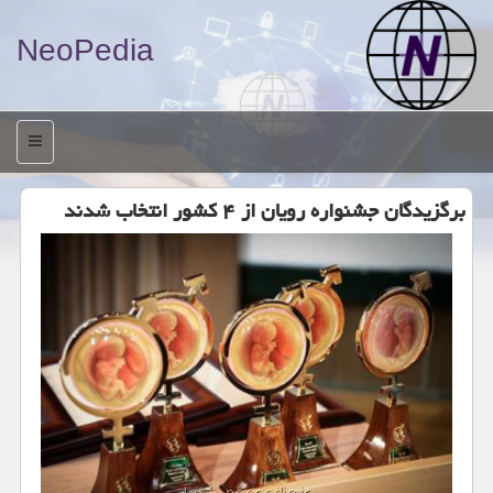
NeoPedia
منو
برگزیدگان جشنواره رویان از ۴ كشور انتخاب شدند