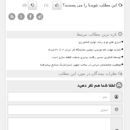
این مطلب نئوپدیا را می پسندید؟
(0)
(1)
X
تازه ترین مطالب مرتبط
انرژی های نو و رشد تولید کشاورزی
تمدید مهلت نام نویسی دومین نمایشگاه فر ایران ۲ تا ۳۱ مرداد
توسعه فناوری، مسیر رقابت پذیری صنعت قطعه سازی است
موفقیت متخصصان ایرانی در ساخت تجهیز استراتژیک صنایع پیشرفته
نظرات بینندگان در مورد این مطلب
لطفا شما هم
نظر دهید