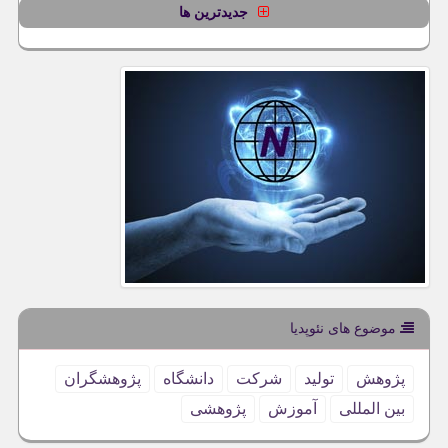
جدیدترین ها
موضوع های نئوپدیا
پژوهش
تولید
شركت
دانشگاه
پژوهشگران
بین المللی
آموزش
پژوهشی