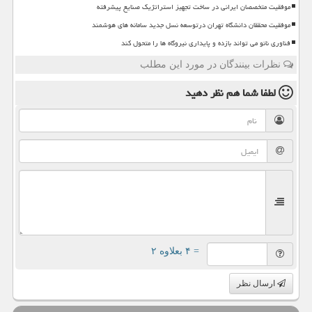
موفقیت متخصصان ایرانی در ساخت تجهیز استراتژیک صنایع پیشرفته
موفقیت محققان دانشگاه تهران درتوسعه نسل جدید سامانه های هوشمند
فناوری نانو می تواند بازده و پایداری نیروگاه ها را متحول کند
نظرات بینندگان در مورد این مطلب
لطفا شما هم
نظر دهید
= ۴ بعلاوه ۲
ارسال نظر