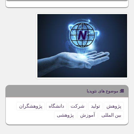
موضوع های نئوپدیا
پژوهش
تولید
شركت
دانشگاه
پژوهشگران
بین المللی
آموزش
پژوهشی