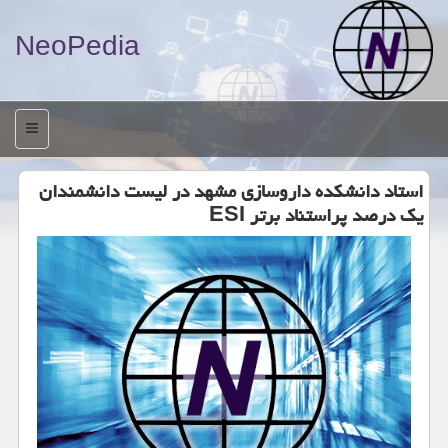
NeoPedia
منو
استاد دانشكده داروسازی مشهد در لیست دانشمندان
یك درصد پراستناد برتر ESI