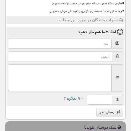
الگوی شبکه محور دانشگاه پیام نور در خدمت توسعه نوآوری
راه اندازی مجدد هسته نرم افزاری پلتفرم ملی هوش مصنوعی
نظرات بینندگان در مورد این مطلب
لطفا شما هم
نظر دهید
= ۹ بعلاوه ۳
ارسال نظر
لینک دوستان نئوپدیا