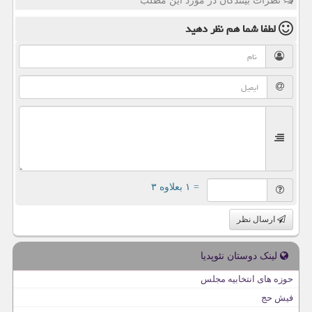
نظرات بینندگان در مورد این مطلب
لطفا شما هم
نظر دهید
= ۱ بعلاوه ۳
ارسال نظر
لینک دوستان نئوپدیا
حوزه های انتخابیه مجلس
فیش حج