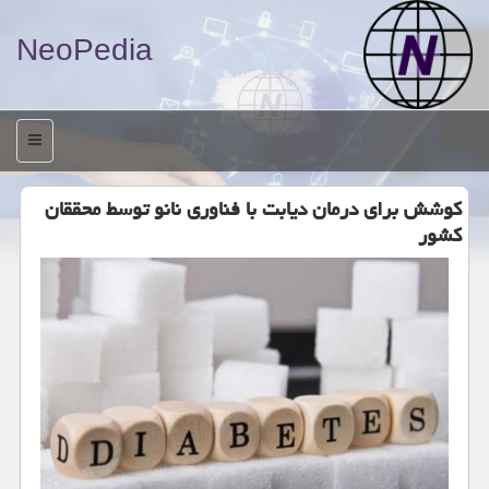
NeoPedia
منو
كوشش برای درمان دیابت با فناوری نانو توسط محققان
كشور