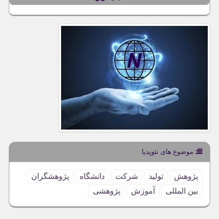
موضوع های نئوپدیا
پژوهش
تولید
شركت
دانشگاه
پژوهشگران
بین المللی
آموزش
پژوهشی