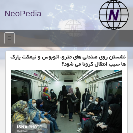
NeoPedia
منو
نشستن روی صندلی های مترو، اتوبوس و نیمكت پارك
ها سبب انتقال كرونا می شود؟