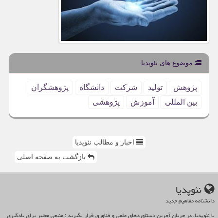
موضوع های نئوپدیا
پژوهش
تولید
شركت
دانشگاه
پژوهشگران
بین المللی
آموزش
پژوهشی
اخبار و مطالب نئوپدیا
بازگشت به صفحه اصلی
نئوپدیا
دانشنامه مفاهیم جدید
با نئوپدیا، در جریان آخرین دستاوردهای علمی و فناوری قرار بگیرید : منبعی معتبر برای یادگیری