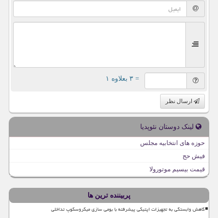
= ۳ بعلاوه ۱
ارسال نظر
لینک دوستان نئوپدیا
حوزه های انتخابیه مجلس
فیش حج
قیمت بیسیم موتورولا
پربیننده ترین ها
کاهش وابستگی به تجهیزات اپتیکی پیشرفته با بومی سازی میکروسکوپ تداخلی