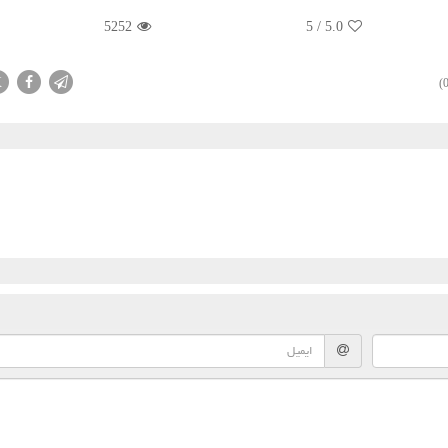
5252
5
/
5.0
X