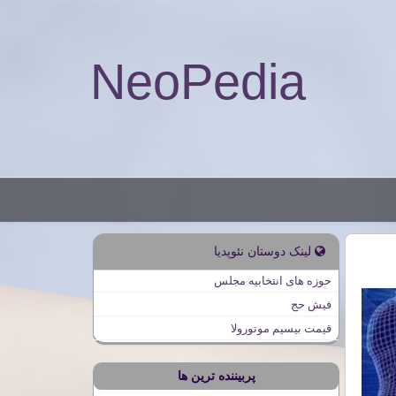
NeoPedia
لینک دوستان نئوپدیا
حوزه های انتخابیه مجلس
فیش حج
قیمت بیسیم موتورولا
پربیننده ترین ها