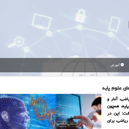
آموزش
ی علوم پایه
اضی، آمار و
پایه، همچون
شت: این در
ریاضی، برای