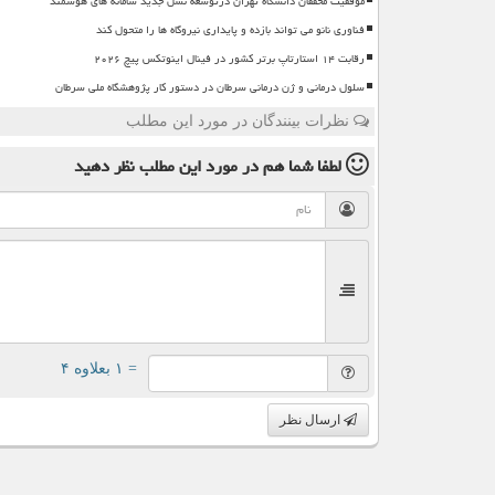
موفقیت محققان دانشگاه تهران درتوسعه نسل جدید سامانه های هوشمند
فناوری نانو می تواند بازده و پایداری نیروگاه ها را متحول کند
رقابت ۱۴ استارتاپ برتر کشور در فینال اینوتکس پیچ ۲۰۲۶
سلول درمانی و ژن درمانی سرطان در دستور کار پژوهشگاه ملی سرطان
نظرات بینندگان در مورد این مطلب
لطفا شما هم
در مورد این مطلب
نظر دهید
= ۱ بعلاوه ۴
ارسال نظر