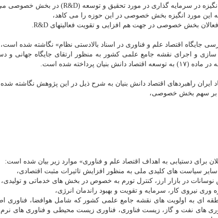
سی جایگاه اقتصاد علم و فناوری در اسناد بالادستی نظام» نگاشته شده است
ده سازی و اجرای نقشه جامع علمی كشور به منظور ارتقای جایگاه جهانی و دست
 پرداخته شده است.
صاد ایران راهبردهای اقتصاد دانش بنیان به شرح ذیل در این پژوهش نگاشته شده
ن برای دستیابی به اهداف اقتصاد علم و فناوری» موارد زیر بیان شده است:
سایر سیاست‏ های كلیدی ملی به منظور افزایش تاثیرات مثبت اقتصادی،
ش نوسانات در بازار ارز، كنترل تورم به خصوص در بخش‏ های خدماتی و تولیدی،
‏ وری نیروی كار، سرمایه و تقویت و بهبود راندمان انرژی،
طقه ای به اولویت‏ های نقشه جامع علمی كشور كه شامل هوافضا، فناوری اط
ناوری های نفت و گاز، زیست فناوری، فناوری زیست محیطی و فناوری های نرم