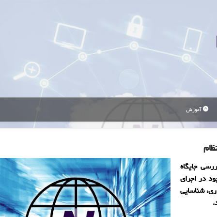
آموزش
ظام
رسی جایگاه
ود در اجرای
ری، شناسایی
.