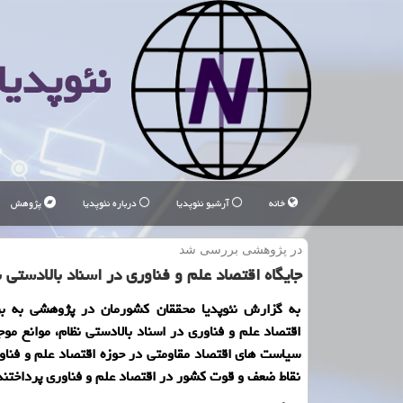
نئوپدیا
خانه
آرشیو نئوپدیا
درباره نئوپدیا
پژوهش
در پژوهشی بررسی شد
جایگاه اقتصاد علم و فناوری در اسناد بالادستی ن
به گزارش نئوپدیا محققان كشورمان در پژوهشی به بر
اقتصاد علم و فناوری در اسناد بالادستی نظام، موانع موج
سیاست‏ های اقتصاد مقاومتی در حوزه اقتصاد علم و فناو
نقاط ضعف و قوت كشور در اقتصاد علم و فناوری پرداختند