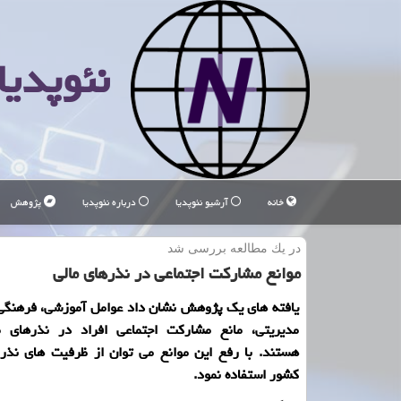
نئوپدیا
خانه
آرشیو نئوپدیا
درباره نئوپدیا
پژوهش
در یك مطالعه بررسی شد
موانع مشاركت اجتماعی در نذرهای مالی
یافته های یك پژوهش نشان داد عوامل آموزشی، فرهنگی،
مدیریتی، مانع مشاركت اجتماعی افراد در نذرهای ما
هستند. با رفع این موانع می توان از ظرفیت های نذر 
كشور استفاده نمود.