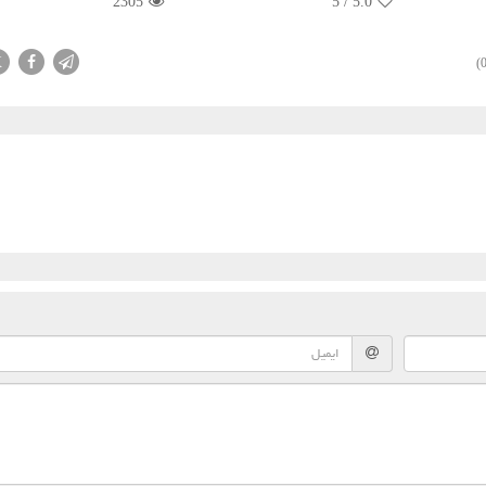
2305
5
/
5.0
X