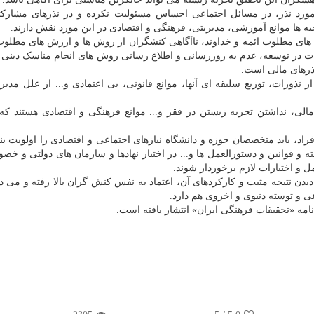
مورد نذر، در مسائل اجتماعی احساس مسئولیت نکرده و در نذرهای مشارک
ه ها موانع آموزشی، مدیریتی، فرهنگی و اقتصادی در این مورد نقش دارند.
ای مطلوب ائمه و خداوند، ناآگاهی کنشگران از روش ها و ارزش های مطلوب
رات در توسعه، عدم به روزرسانی و اطلاع رسانی روش های انجام مناسک دینی ب
نذرهای مالی است.
 نذورات، توزیع سلیقه ای آنها، موانع قانونی، بی اعتمادی و... از علل مدیر
لی، نداشتن تجربه زیستن در فقر و... موانع فرهنگی و اقتصادی هستند که
اد، باید متخصصان حوزه و دانشگاه نیازهای اجتماعی و اقتصادی را اولویت بند
 و قوانین و دستورالعمل ها و... در اختیار نهادها و سازمان های دولتی و خص
 و اختیارات لازم برخوردار شوند.
ن نتیجه مثبت و کارکردهای آن، اعتماد به نفس کنش گران بالا رفته و می دان
ی و توسته دنیوی و اخروی هم دارد.
مه «تحقیقات فرهنگی ایران» انتشار یافته است.